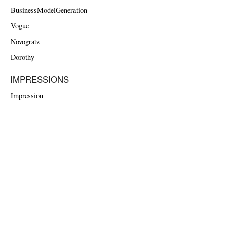
BusinessModelGeneration
Vogue
Novogratz
Dorothy
IMPRESSIONS
Impression