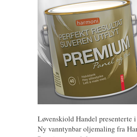
Løvenskiold Handel presenterte i 
Ny vanntynbar oljemaling fra Har