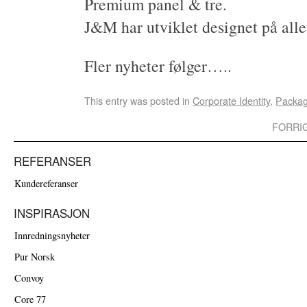
Premium panel & tre.
J&M har utviklet designet på all
Fler nyheter følger…..
This entry was posted in
Corporate Identity
,
Packag
FORRI
REFERANSER
Kundereferanser
INSPIRASJON
Innredningsnyheter
Pur Norsk
Convoy
Core 77