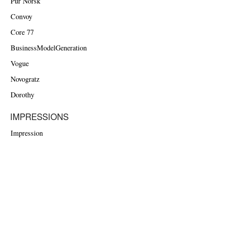
Pur Norsk
Convoy
Core 77
BusinessModelGeneration
Vogue
Novogratz
Dorothy
IMPRESSIONS
Impression