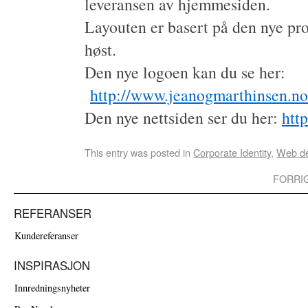
leveransen av hjemmesiden.
Layouten er basert på den nye pro
høst.
Den nye logoen kan du se her:
http://www.jeanogmarthinsen.no/
Den nye nettsiden ser du her:
htt
This entry was posted in
Corporate Identity
,
Web de
FORRI
REFERANSER
Kundereferanser
INSPIRASJON
Innredningsnyheter