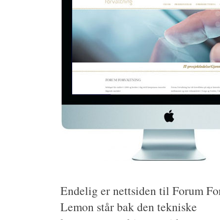
Endelig er nettsiden til Forum For
Lemon står bak den tekniske