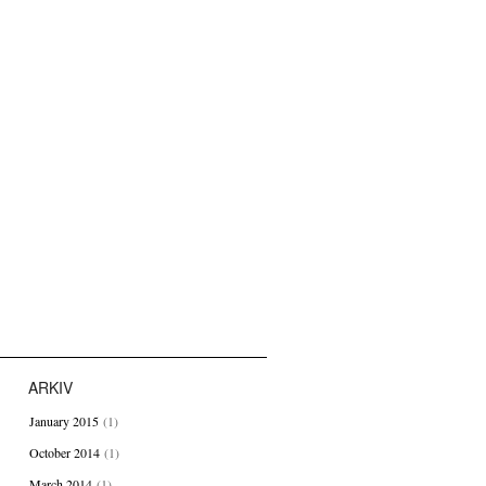
ARKIV
January 2015
(1)
October 2014
(1)
March 2014
(1)