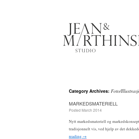
Foto/Illustras
Category Archives:
MARKEDSMATERIELL
Posted
March 2014
Nytt markedsmateriell og markedskonsept for
tradisjonnelt vis, ved hjelp av det dekke
reading
→