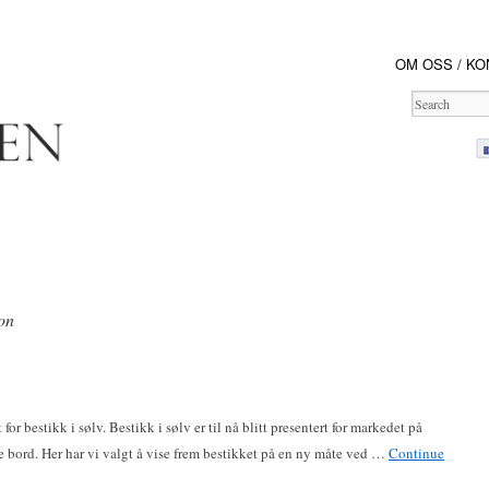
OM OSS / KO
jon
 bestikk i sølv. Bestikk i sølv er til nå blitt presentert for markedet på
de bord. Her har vi valgt å vise frem bestikket på en ny måte ved …
Continue